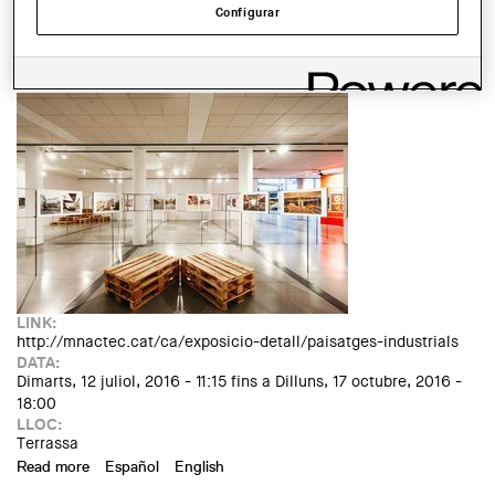
ENTITAT ORGANITZADORA:
Configurar
MNACTEC
TIPUS D'ACTE:
Exposició
IMATGE DE L'EXPOSICIÓ O ACTE:
LINK:
http://mnactec.cat/ca/exposicio-detall/paisatges-industrials
DATA:
Dimarts, 12 juliol, 2016 - 11:15
fins a
Dilluns, 17 octubre, 2016 -
18:00
LLOC:
Terrassa
Read more
about Exposició: "Paisatges industrials. Un acostament
Español
English
visual a la indústria"