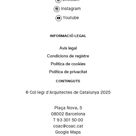
Instagram
Youtube
INFORMACIÓ LEGAL
Avís legal
Condicions de registre
Política de cookies
Política de privacitat
CONTINGUTS
© Col·legi d'Arquitectes de Catalunya 2025
Plaça Nova, 5
08002 Barcelona
T 93 301 50 00
coac@coac.cat
Google Maps