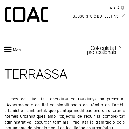
Vés al contingut
CATALÀ
CATALÀ
SUBSCRIPCIÓ BUTLLETINS
Col·legiats i
Menú
professionals
TERRASSA
El mes de juliol, la Generalitat de Catalunya ha presentat
l'
Avantprojecte de llei de simplificació de tràmits en l'àmbit
urbanístic i ambiental
, que planteja modificacions en diferents
normes urbanístiques amb l'objectiu de reduir la complexitat
administrativa, escurçar terminis i facilitar la tramitació dels
instruments de planejament i de les llicències urbanístiqu