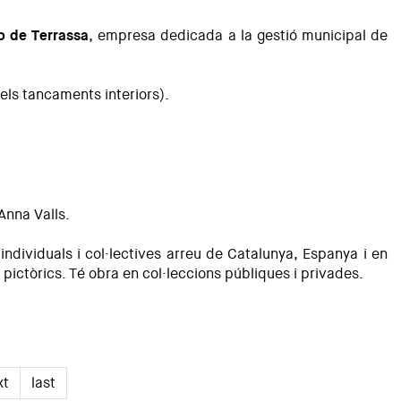
p
de Terrassa
, empresa dedicada a la gestió municipal de
els tancaments interiors).
 Anna Valls.
individuals i col·lectives arreu de Catalunya, Espanya i en
pictòrics. Té obra en col·leccions públiques i privades.
xt
last