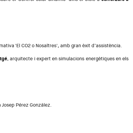
rmativa 'El CO2 o Nosaltres', amb gran èxit d’assistència.
tgé
, arquitecte i expert en simulacions energètiques en els
ta Josep Pérez González.