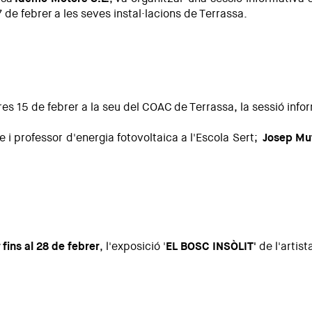
 de febrer a les seves instal·lacions de Terrassa.
cres 15 de febrer a la seu del COAC de Terrassa, la sessió info
te i professor d'energia fotovoltaica a l'Escola Sert;
Josep Mu
 fins al 28 de febrer
, l'exposició '
EL BOSC INSÒLIT'
de l'artis