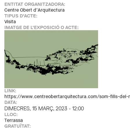
ENTITAT ORGANITZADORA:
Centre Obert d’Arquitectura
TIPUS D'ACTE:
Visita
IMATGE DE L'EXPOSICIÓ O ACTE:
LINK:
https://www.centreobertarquitectura.com/som-fills-del-n
DATA:
DIMECRES, 15 MARÇ, 2023 - 12:00
LLOC:
Terrassa
GRATUÏTAT: