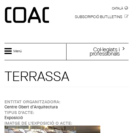
Vés al contingut
CATALÀ
CATALÀ
SUBSCRIPCIÓ BUTLLETINS
Col·legiats i
Menú
professionals
TERRASSA
ENTITAT ORGANITZADORA:
Centre Obert d’Arquitectura
TIPUS D'ACTE:
Exposició
IMATGE DE L'EXPOSICIÓ O ACTE: