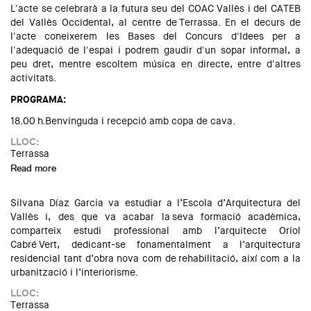
L'acte se celebrarà a la futura seu del COAC Vallès i del CATEB
del Vallès Occidental, al centre de Terrassa. En el decurs de
l'acte coneixerem les Bases del Concurs d'Idees per a
l'adequació de l'espai i podrem gaudir d'un sopar informal, a
peu dret, mentre escoltem música en directe, entre d'altres
activitats.
PROGRAMA:
18.00 h.Benvinguda i recepció amb copa de cava.
LLOC:
Terrassa
Read more
about Festa d'Arquitectes del Vallès 2023
Silvana Díaz Garcia va estudiar a l’Escola d’Arquitectura del
Vallès i, des que va acabar la seva formació acadèmica,
comparteix estudi professional amb l’arquitecte Oriol
Cabré Vert, dedicant-se fonamentalment a l’arquitectura
residencial tant d’obra nova com de rehabilitació, així com a la
urbanització i l’interiorisme.
LLOC:
Terrassa