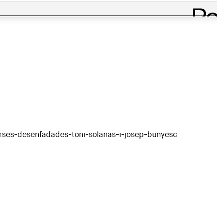
ses-desenfadades-toni-solanas-i-josep-bunyesc
sc