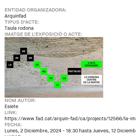
ENTIDAD ORGANIZADORA:
Arquinfad
TIPUS D'ACTE:
Taula rodona
IMATGE DE L'EXPOSICIÓ O ACTE:
NOM AUTOR:
Esiete
LINK:
https://www.fad.cat/arquin-fad/ca/projects/12566/la-im
FECHA:
Lunes, 2 Diciembre, 2024 - 18:30
hasta
Jueves, 12 Diciemb