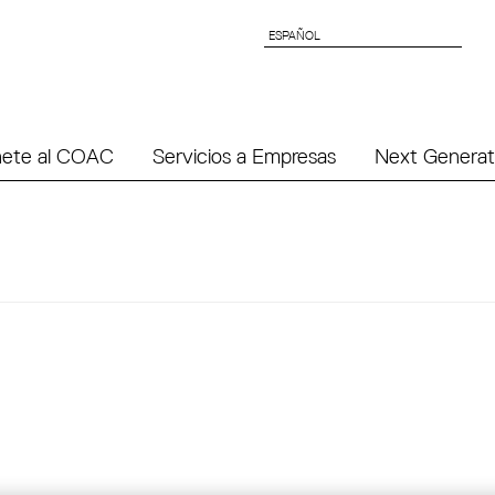
ESPAÑOL
ESPAÑOL
ete al COAC
Servicios a Empresas
Next Generat