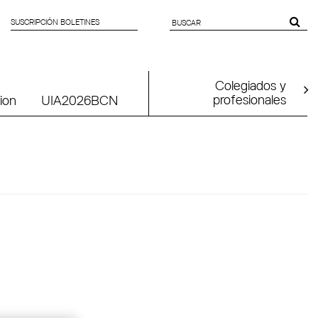
SUSCRIPCIÓN BOLETINES
SEARCH
FORM
Colegiados y
profesionales
ion
UIA2026BCN