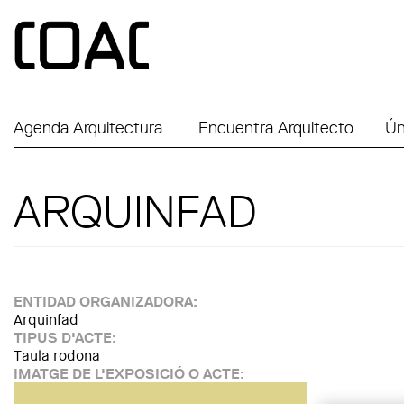
Skip to main content
Agenda Arquitectura
Encuentra Arquitecto
Ún
ARQUINFAD
ENTIDAD ORGANIZADORA:
Arquinfad
TIPUS D'ACTE:
Taula rodona
IMATGE DE L'EXPOSICIÓ O ACTE: