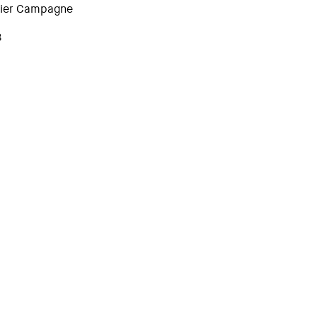
ivier Campagne
3