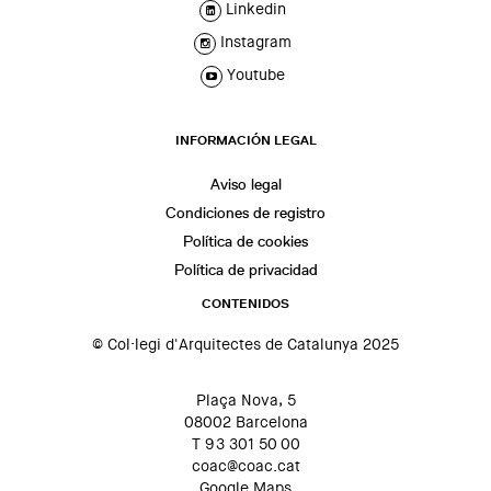
Linkedin
Instagram
Youtube
INFORMACIÓN LEGAL
Aviso legal
Condiciones de registro
Política de cookies
Política de privacidad
CONTENIDOS
© Col·legi d'Arquitectes de Catalunya 2025
Plaça Nova, 5
08002 Barcelona
T 93 301 50 00
coac@coac.cat
Google Maps