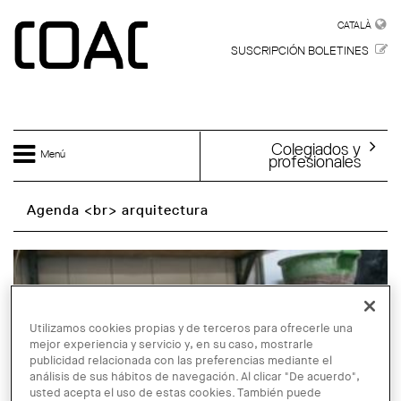
Skip to main content
CATALÀ
CATALÀ
SUSCRIPCIÓN BOLETINES
Colegiados y
Menú
profesionales
Agenda <br> arquitectura
Utilizamos cookies propias y de terceros para ofrecerle una
mejor experiencia y servicio y, en su caso, mostrarle
publicidad relacionada con las preferencias mediante el
análisis de sus hábitos de navegación. Al clicar "De acuerdo",
usted acepta el uso de estas cookies. También puede