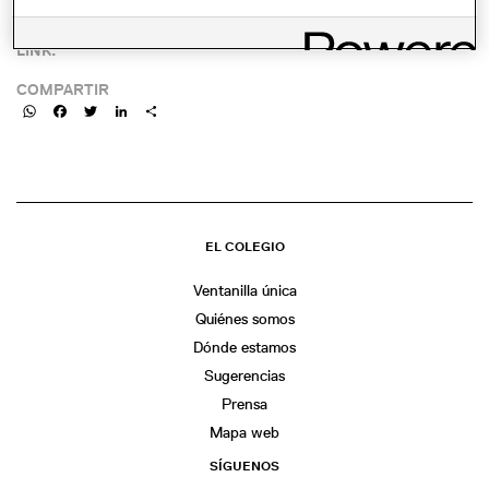
LINK:
COMPARTIR
WhatsApp
Facebook
Twitter
LinkedIn
Share
EL COLEGIO
Ventanilla única
Quiénes somos
Dónde estamos
Sugerencias
Prensa
Mapa web
SÍGUENOS