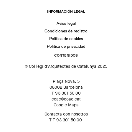
INFORMACIÓN LEGAL
Aviso legal
Condiciones de registro
Política de cookies
Política de privacidad
CONTENIDOS
© Col·legi d'Arquitectes de Catalunya 2025
Plaça Nova, 5
08002 Barcelona
T 93 301 50 00
coac@coac.cat
Google Maps
Contacta con nosotros
T T 93 301 50 00