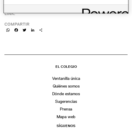
LINK:
COMPARTIR
WhatsApp
Facebook
Twitter
LinkedIn
Share
EL COLEGIO
Ventanilla única
Quiénes somos
Dónde estamos
Sugerencias
Prensa
Mapa web
SÍGUENOS