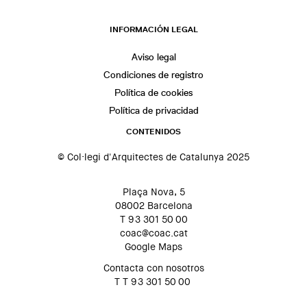
INFORMACIÓN LEGAL
Aviso legal
Condiciones de registro
Política de cookies
Política de privacidad
CONTENIDOS
© Col·legi d'Arquitectes de Catalunya 2025
Plaça Nova, 5
08002 Barcelona
T 93 301 50 00
coac@coac.cat
Google Maps
Contacta con nosotros
T T 93 301 50 00