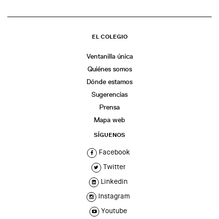
EL COLEGIO
Ventanilla única
Quiénes somos
Dónde estamos
Sugerencias
Prensa
Mapa web
SÍGUENOS
Facebook
Twitter
Linkedin
Instagram
Youtube