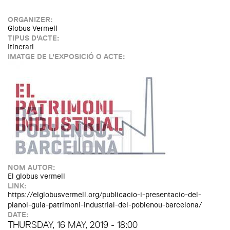
d'Arquitectura)
ORGANIZER:
Globus Vermell
TIPUS D'ACTE:
Itinerari
IMATGE DE L'EXPOSICIÓ O ACTE:
NOM AUTOR:
El globus vermell
LINK:
https://elglobusvermell.org/publicacio-i-presentacio-del-
planol-guia-patrimoni-industrial-del-poblenou-barcelona/
DATE:
THURSDAY, 16 MAY, 2019 - 18:00