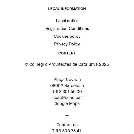
LEGAL INFORMATION
Legal notice
Registration Conditions
Cookies policy
Privacy Policy
CONTENT
© Col·legi d'Arquitectes de Catalunya 2025
Plaça Nova, 5
08002 Barcelona
T 93 301 50 00
coac@coac.cat
Google Maps
—
Contact us
T 93 306 78 41