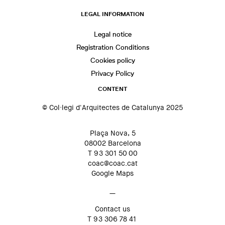
LEGAL INFORMATION
Legal notice
Registration Conditions
Cookies policy
Privacy Policy
CONTENT
© Col·legi d'Arquitectes de Catalunya 2025
Plaça Nova, 5
08002 Barcelona
T 93 301 50 00
coac@coac.cat
Google Maps
—
Contact us
T 93 306 78 41