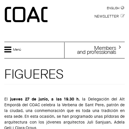
Skip to main content
ENGLISH
ENGLISH
NEWSLETTER
Members
Menú
and professionals
FIGUERES
El
jueves 27 de junio, a las 19.30 h
, la Delegación del Alt
Empordà del COAC celebra la Verbena de Sant Pere, patrón de
la ciudad, una conmemoración que es toda una tradición en
esta sede. En esta ocasión, se han programado unas píldoras de
arquitectura con los jóvenes arquitectos Juli Sanjuan, Adela
Geli i Clara Crous.