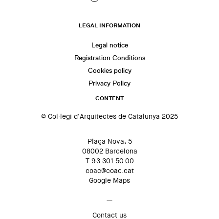
LEGAL INFORMATION
Legal notice
Registration Conditions
Cookies policy
Privacy Policy
CONTENT
© Col·legi d'Arquitectes de Catalunya 2025
Plaça Nova, 5
08002 Barcelona
T 93 301 50 00
coac@coac.cat
Google Maps
—
Contact us