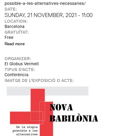
possible-a-les-alternatives-necessaries/
DATE:
SUNDAY, 21 NOVEMBER, 2021 - 11:00
LOCATION:
Barcelona
GRATUÏTAT:
Free
Read more
about Deriva neobabiloniana
ORGANIZER:
El Globus Vermell
TIPUS D'ACTE:
Conferència
IMATGE DE L'EXPOSICIÓ O ACTE: