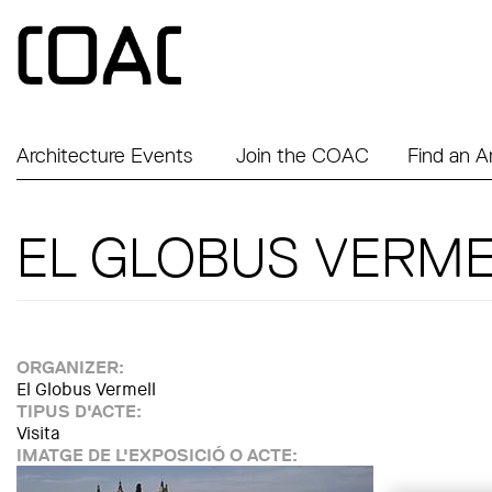
Skip to main content
Architecture Events
Join the COAC
Find an A
EL GLOBUS VERME
ORGANIZER:
El Globus Vermell
TIPUS D'ACTE:
Visita
IMATGE DE L'EXPOSICIÓ O ACTE: