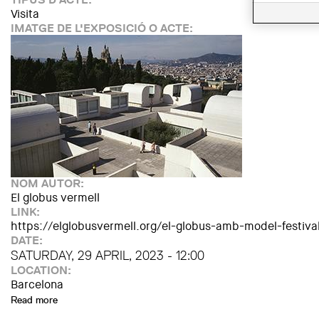
Visita
IMATGE DE L'EXPOSICIÓ O ACTE:
NOM AUTOR:
El globus vermell
LINK:
https://elglobusvermell.org/el-globus-amb-model-festiv
DATE:
SATURDAY, 29 APRIL, 2023 - 12:00
LOCATION:
Barcelona
Read more
about Visita "La Miró en conversa"