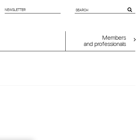
NEWSLETTER
SEARCH
FORM
Members
and professionals