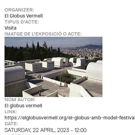
ORGANIZER:
El Globus Vermell
TIPUS D'ACTE:
Visita
IMATGE DE L'EXPOSICIÓ O ACTE:
NOM AUTOR:
El globus vermell
LINK:
https://elglobusvermell.org/el-globus-amb-model-festiv
DATE:
SATURDAY, 22 APRIL, 2023 - 12:00