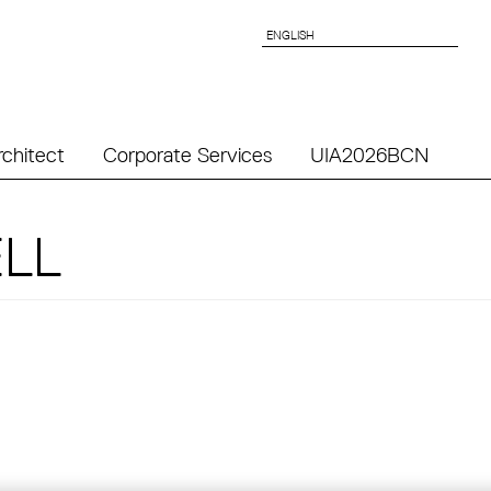
ENGLISH
ENGLISH
rchitect
Corporate Services
UIA2026BCN
LL