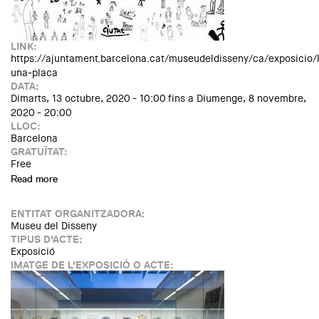
LINK:
https://ajuntament.barcelona.cat/museudeldisseny/ca/exposicio/l
una-placa
DATA:
Dimarts, 13 octubre, 2020 - 10:00
fins a
Diumenge, 8 novembre,
2020 - 20:00
LLOC:
Barcelona
GRATUÏTAT:
Free
Read more
about Exposició: "Llegir una plaça"
ENTITAT ORGANITZADORA:
Museu del Disseny
TIPUS D'ACTE:
Exposició
IMATGE DE L'EXPOSICIÓ O ACTE: