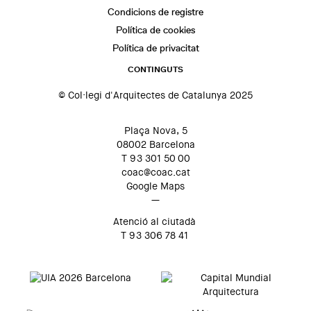
Condicions de registre
Política de cookies
Política de privacitat
CONTINGUTS
© Col·legi d'Arquitectes de Catalunya 2025
Plaça Nova, 5
08002 Barcelona
T 93 301 50 00
coac@coac.cat
Google Maps
—
Atenció al ciutadà
T 93 306 78 41