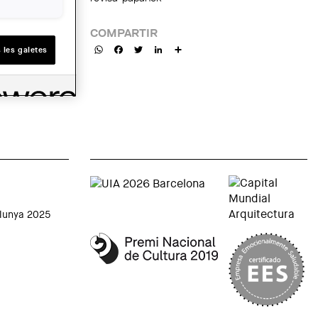
COMPARTIR
WhatsApp
Facebook
Twitter
LinkedIn
Share
 les galetes
alunya 2025