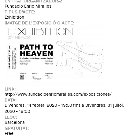
ENTITAT ORGANITZADORA:
Fundació Enric Miralles
TIPUS D'ACTE:
Exhibition
IMATGE DE L'EXPOSICIÓ O ACTE:
LINK:
http://www.fundacioenricmiralles.com/exposiciones/
DATA:
Divendres, 14 febrer, 2020 - 19:30
fins a
Divendres, 31 juliol,
2020 - 19:00
LLOC:
Barcelona
GRATUÏTAT:
Free