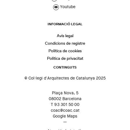
Youtube
INFORMACIÓ LEGAL
Avís legal
Condicions de registre
Política de cookies
Política de privacitat
CONTINGUTS
© Col·legi d'Arquitectes de Catalunya 2025
Plaça Nova, 5
08002 Barcelona
T 93 301 50 00
coac@coac.cat
Google Maps
—