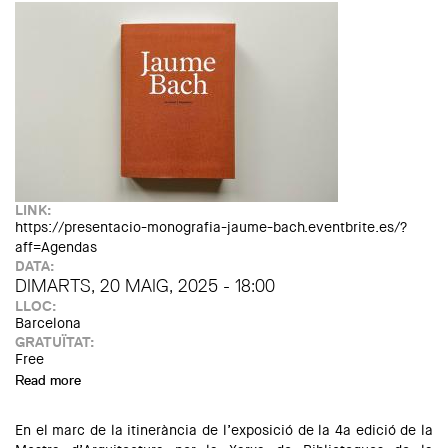
LINK:
https://presentacio-monografia-jaume-bach.eventbrite.es/?
aff=Agendas
DATA:
DIMARTS, 20 MAIG, 2025 - 18:00
LLOC:
Barcelona
GRATUÏTAT:
Free
Read more
about Presentació del llibre "Jaume Bach"
En el marc de la itinerància de l’exposició de la 4a edició de la