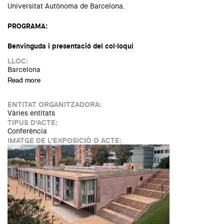
Universitat Autònoma de Barcelona.
PROGRAMA:
Benvinguda i presentació del col·loqui
LLOC:
Barcelona
Read more
about Diàleg sobre sensellarisme i dret a l’habitatge
ENTITAT ORGANITZADORA:
Vàries entitats
TIPUS D'ACTE:
Conferència
IMATGE DE L'EXPOSICIÓ O ACTE: