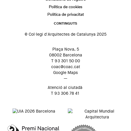
Política de cookies
Política de privacitat
CONTINGUTS
© Col·legi d'Arquitectes de Catalunya 2025
Plaça Nova, 5
08002 Barcelona
T 93 301 50 00
coac@coac.cat
Google Maps
—
Atenció al ciutadà
T 93 306 78 41