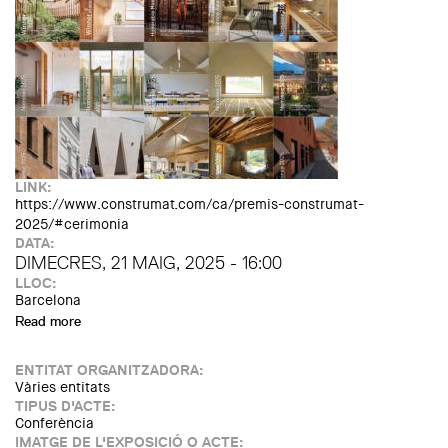
LINK:
https://www.construmat.com/ca/premis-construmat-
2025/#cerimonia
DATA:
DIMECRES, 21 MAIG, 2025 - 16:00
LLOC:
Barcelona
Read more
about Cerimònia del lliurament dels Premis Construmat
ENTITAT ORGANITZADORA:
Vàries entitats
TIPUS D'ACTE:
Conferència
IMATGE DE L'EXPOSICIÓ O ACTE: