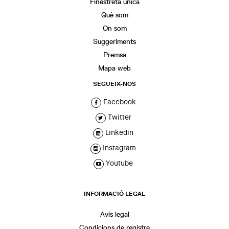
Finestreta única
Què som
On som
Suggeriments
Premsa
Mapa web
SEGUEIX-NOS
Facebook
Twitter
Linkedin
Instagram
Youtube
INFORMACIÓ LEGAL
Avís legal
Condicions de registre