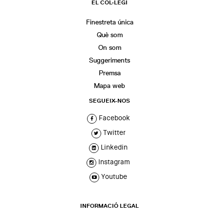
EL COL·LEGI
Finestreta única
Què som
On som
Suggeriments
Premsa
Mapa web
SEGUEIX-NOS
Facebook
Twitter
Linkedin
Instagram
Youtube
INFORMACIÓ LEGAL