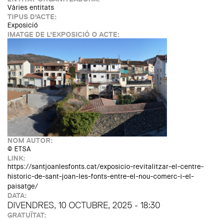
Vàries entitats
TIPUS D'ACTE:
Exposició
IMATGE DE L'EXPOSICIÓ O ACTE:
NOM AUTOR:
© ETSA
LINK:
https://santjoanlesfonts.cat/exposicio-revitalitzar-el-centre-
historic-de-sant-joan-les-fonts-entre-el-nou-comerc-i-el-
paisatge/
DATA:
DIVENDRES, 10 OCTUBRE, 2025 - 18:30
GRATUÏTAT: