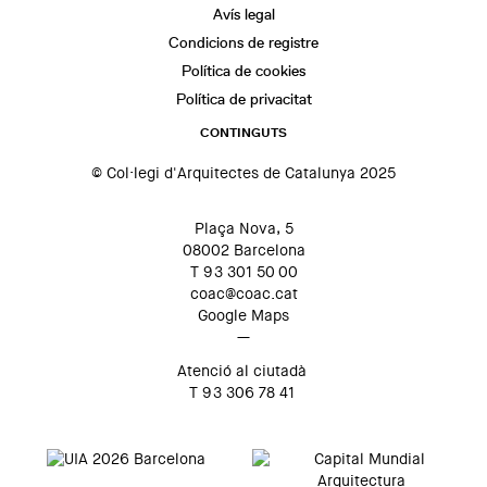
Avís legal
Condicions de registre
Política de cookies
Política de privacitat
CONTINGUTS
© Col·legi d'Arquitectes de Catalunya 2025
Plaça Nova, 5
08002 Barcelona
T 93 301 50 00
coac@coac.cat
Google Maps
—
Atenció al ciutadà
T 93 306 78 41