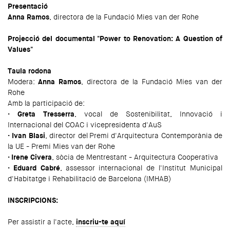
Presentació
Anna Ramos
, directora de la Fundació Mies van der Rohe
Projecció del documental "Power to Renovation: A Question of
Values"
Taula rodona
Modera:
Anna Ramos
, directora de la Fundació Mies van der
Rohe
Amb la participació de:
· Greta Tresserra
, vocal de Sostenibilitat, Innovació i
Internacional del COAC i vicepresidenta d'AuS
· Ivan Blasi
, director del Premi d'Arquitectura Contemporània de
la UE - Premi Mies van der Rohe
· Irene Civera
, sòcia de Mentrestant - Arquitectura Cooperativa
· Eduard Cabré
, assessor internacional de l'Institut Municipal
d'Habitatge i Rehabilitació de Barcelona (IMHAB)
INSCRIPCIONS:
Per assistir a l'acte,
inscriu-te aquí