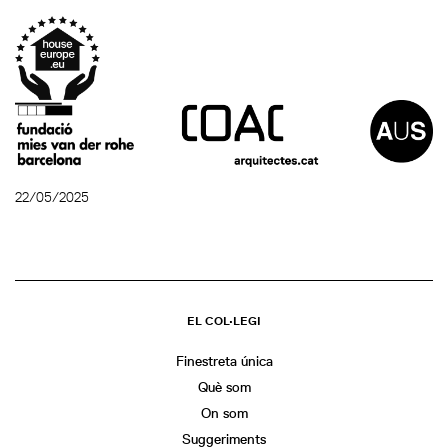
22/05/2025
EL COL·LEGI
Finestreta única
Què som
On som
Suggeriments