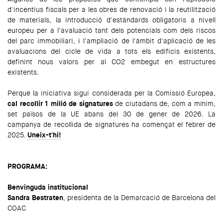
d'incentius fiscals per a les obres de renovació i la reutilització
de materials, la introducció d'estàndards obligatoris a nivell
europeu per a l'avaluació tant dels potencials com dels riscos
del parc immobiliari, i l'ampliació de l'àmbit d'aplicació de les
avaluacions del cicle de vida a tots els edificis existents,
definint nous valors per al CO2 embegut en estructures
existents.
Perquè la iniciativa sigui considerada per la Comissió Europea,
cal recollir 1 milió de signatures
de ciutadans de, com a mínim,
set països de la UE abans del 30 de gener de 2026. La
campanya de recollida de signatures ha començat el febrer de
2025.
Uneix-t'hi!
PROGRAMA:
Benvinguda institucional
Sandra Bestraten
, presidenta de la Demarcació de Barcelona del
COAC