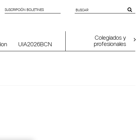
SUSCRIPCIÓN BOLETINES
SEARCH
FORM
Colegiados y
profesionales
ion
UIA2026BCN