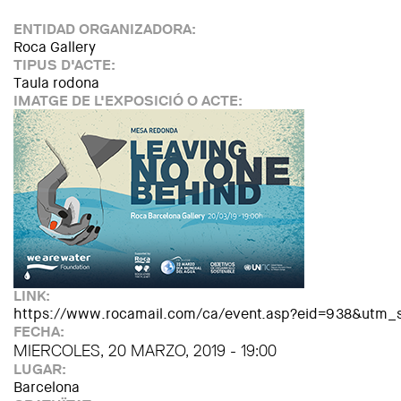
ENTIDAD ORGANIZADORA:
Roca Gallery
TIPUS D'ACTE:
Taula rodona
IMATGE DE L'EXPOSICIÓ O ACTE:
LINK:
https://www.rocamail.com/ca/event.asp?eid=938&ut
FECHA:
MIERCOLES, 20 MARZO, 2019 - 19:00
LUGAR:
Barcelona