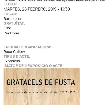
FECHA:
MARTES, 26 FEBRERO, 2019 - 19:30
LUGAR:
Barcelona
GRATUÏTAT:
Free
Read more
about Space 8, an architecture for the senses
ENTIDAD ORGANIZADORA:
Roca Gallery
TIPUS D'ACTE:
Exposició
IMATGE DE L'EXPOSICIÓ O ACTE: