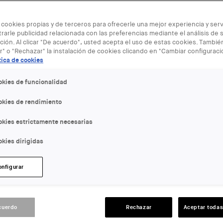
 cookies propias y de terceros para ofrecerle una mejor experiencia y servi
rarle publicidad relacionada con las preferencias mediante el análisis de 
ión. Al clicar "De acuerdo", usted acepta el uso de estas cookies. Tambi
r" o "Rechazar" la instalación de cookies clicando en "Cambiar configurac
tica de cookies
okies de funcionalidad
m_source=COAC&utm_medium=agendaCOAC&utm_campaign=In
okies de rendimiento
okies estrictamente necesarias
kies dirigidas
onfigurar
del Agua
cuerdo
Rechazar
Aceptar todas