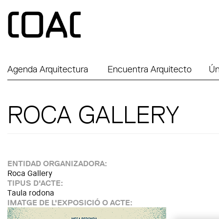
Skip to main content
Agenda Arquitectura
Encuentra Arquitecto
Ún
ROCA GALLERY
ENTIDAD ORGANIZADORA:
Roca Gallery
TIPUS D'ACTE:
Taula rodona
IMATGE DE L'EXPOSICIÓ O ACTE: