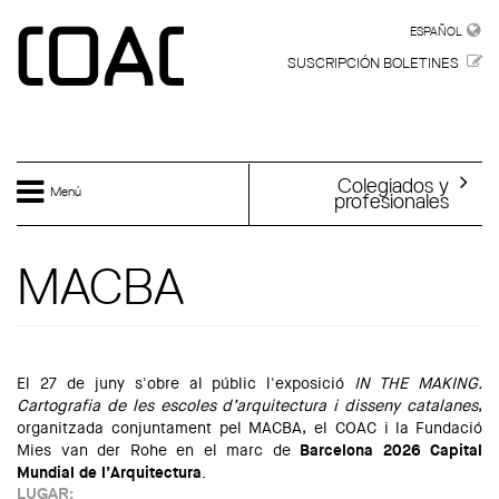
Skip to main content
ESPAÑOL
ESPAÑOL
SUSCRIPCIÓN BOLETINES
Colegiados y
Menú
profesionales
MACBA
El 27 de juny s'obre al públic l'exposició
IN THE MAKING.
Cartografia de les escoles d’arquitectura i disseny catalanes
,
organitzada conjuntament pel MACBA, el COAC i la Fundació
Mies van der Rohe en el marc de
Barcelona 2026 Capital
Mundial de l’Arquitectura
.
LUGAR: