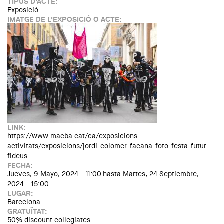
TIPUS D'ACTE:
Exposició
IMATGE DE L'EXPOSICIÓ O ACTE:
LINK:
https://www.macba.cat/ca/exposicions-
activitats/exposicions/jordi-colomer-facana-foto-festa-futur-
fideus
FECHA:
Jueves, 9 Mayo, 2024 - 11:00
hasta
Martes, 24 Septiembre,
2024 - 15:00
LUGAR:
Barcelona
GRATUÏTAT:
50% discount collegiates