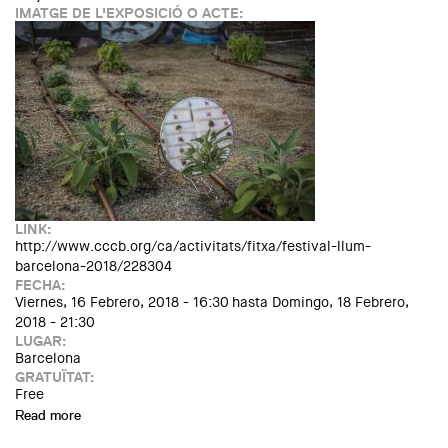
IMATGE DE L'EXPOSICIÓ O ACTE:
LINK:
http://www.cccb.org/ca/activitats/fitxa/festival-llum-
barcelona-2018/228304
FECHA:
Viernes, 16 Febrero, 2018 - 16:30
hasta
Domingo, 18 Febrero,
2018 - 21:30
LUGAR:
Barcelona
GRATUÏTAT:
Free
Read more
about Estació Ciutat. Festival Llum Barcelona 2018