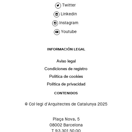
Twitter
Linkedin
Instagram
Youtube
INFORMACIÓN LEGAL
Aviso legal
Condiciones de registro
Política de cookies
Política de privacidad
CONTENIDOS
© Col·legi d'Arquitectes de Catalunya 2025
Plaça Nova, 5
08002 Barcelona
T 93 301 50 00