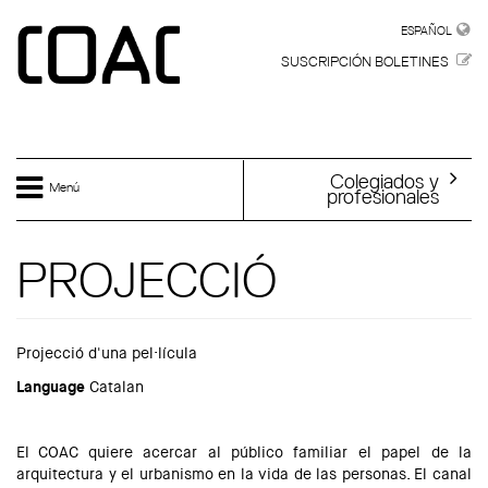
Skip to main content
ESPAÑOL
ESPAÑOL
SUSCRIPCIÓN BOLETINES
Colegiados y
Menú
profesionales
PROJECCIÓ
Projecció d'una pel·lícula
Language
Catalan
El COAC quiere acercar al público familiar el papel de la
arquitectura y el urbanismo en la vida de las personas. El canal