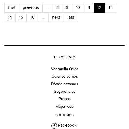
first
previous
…
8
9
10
11
12
13
14
15
16
…
next
last
EL COLEGIO
Ventanilla única
Quiénes somos
Dónde estamos
Sugerencias
Prensa
Mapa web
SÍGUENOS
Facebook