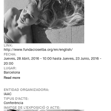
LINK:
http://www.fundaciosetba.org/en/english/
FECHA:
Jueves, 28 Abril, 2016 - 10:00
hasta
Jueves, 23 Junio, 2016 -
20:00
LUGAR:
Barcelona
Read more
about Exhibition: "Benvolgut mestre Català-Roca"
ENTIDAD ORGANIZADORA:
IAAC
TIPUS D'ACTE:
Conferència
IMATGE DE L'EXPOSICIÓ O ACTE: