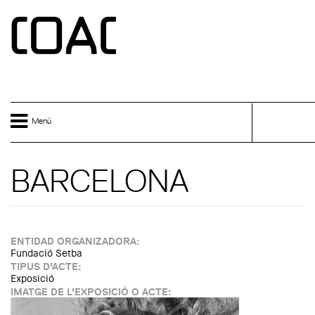
Skip to main content
ESPAÑ
Menú
BARCELONA
ENTIDAD ORGANIZADORA:
Fundació Setba
TIPUS D'ACTE:
Exposició
IMATGE DE L'EXPOSICIÓ O ACTE: