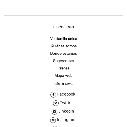
EL COLEGIO
Ventanilla única
Quiénes somos
Dónde estamos
Sugerencias
Prensa
Mapa web
SÍGUENOS
Facebook
Twitter
Linkedin
Instagram