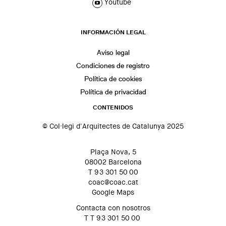
Youtube
INFORMACIÓN LEGAL
Aviso legal
Condiciones de registro
Política de cookies
Política de privacidad
CONTENIDOS
© Col·legi d'Arquitectes de Catalunya 2025
Plaça Nova, 5
08002 Barcelona
T 93 301 50 00
coac@coac.cat
Google Maps
Contacta con nosotros
T T 93 301 50 00