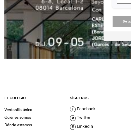
De a
EL COLEGIO
SÍGUENOS
Facebook
Ventanilla única
Quiénes somos
Twitter
Dónde estamos
Linkedin