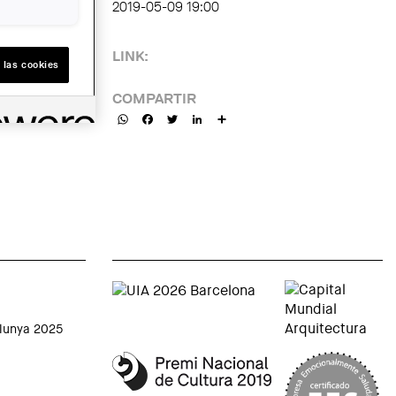
2019-05-09 19:00
LINK:
 las cookies
COMPARTIR
WhatsApp
Facebook
Twitter
LinkedIn
Share
alunya 2025