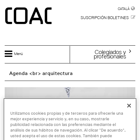
Skip to main content
CATALÀ
CATALÀ
SUSCRIPCIÓN BOLETINES
Colegiados y
Menú
profesionales
Agenda <br> arquitectura
Utilizamos cookies propias y de terceros para ofrecerle una
mejor experiencia y servicio y, en su caso, mostrarle
publicidad relacionada con las preferencias mediante el
análisis de sus hábitos de navegación. Al clicar "De acuerdo",
usted acepta el uso de estas cookies. También puede