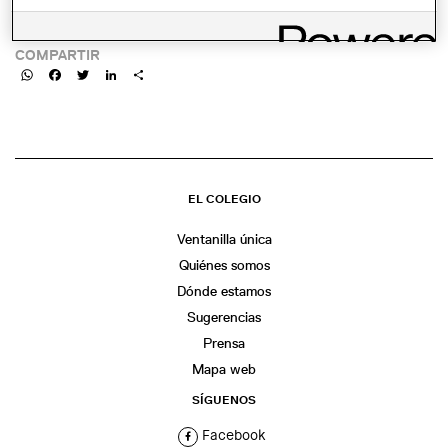
LINK:
COMPARTIR
WhatsApp
Facebook
Twitter
LinkedIn
Share
EL COLEGIO
Ventanilla única
Quiénes somos
Dónde estamos
Sugerencias
Prensa
Mapa web
SÍGUENOS
Facebook