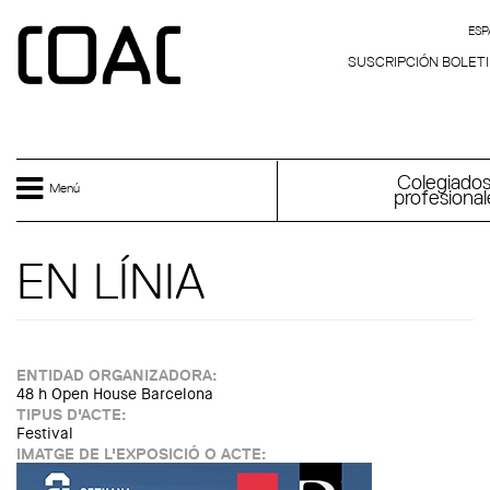
Skip to main content
ES
ESPAÑOL
SUSCRIPCIÓN BOLET
Colegiados
Menú
profesional
EN LÍNIA
ENTIDAD ORGANIZADORA:
48 h Open House Barcelona
TIPUS D'ACTE:
Festival
IMATGE DE L'EXPOSICIÓ O ACTE: