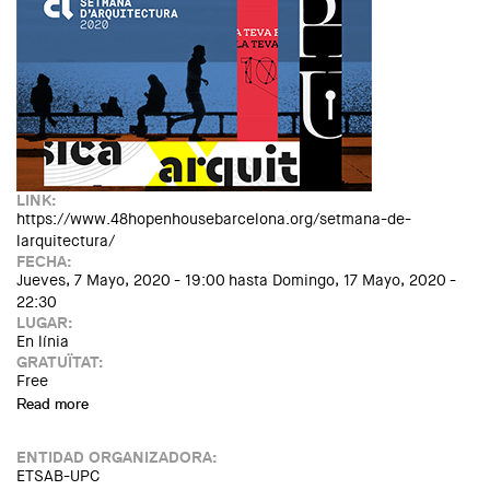
LINK:
https://www.48hopenhousebarcelona.org/setmana-de-
larquitectura/
FECHA:
Jueves, 7 Mayo, 2020 - 19:00
hasta
Domingo, 17 Mayo, 2020 -
22:30
LUGAR:
En línia
GRATUÏTAT:
Free
Read more
about Setmana d’Arquitectura 2020 - 48h Open House
Barcelona
ENTIDAD ORGANIZADORA:
ETSAB-UPC