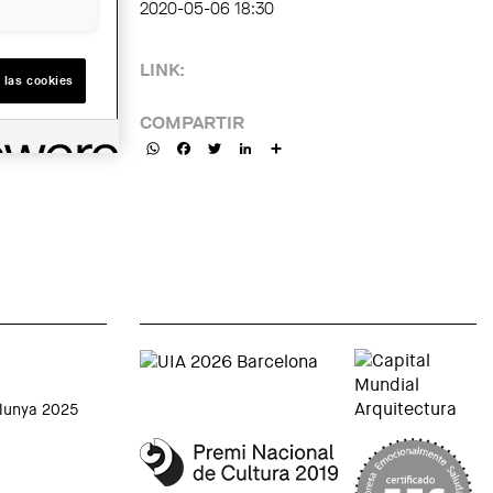
2020-05-06 18:30
LINK:
 las cookies
COMPARTIR
WhatsApp
Facebook
Twitter
LinkedIn
Share
alunya 2025