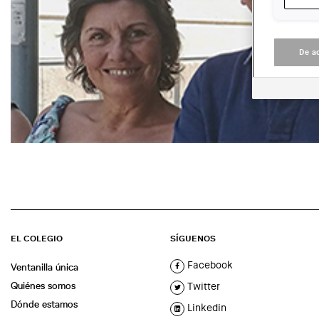
De a
EL COLEGIO
SÍGUENOS
Facebook
Ventanilla única
Quiénes somos
Twitter
Dónde estamos
Linkedin