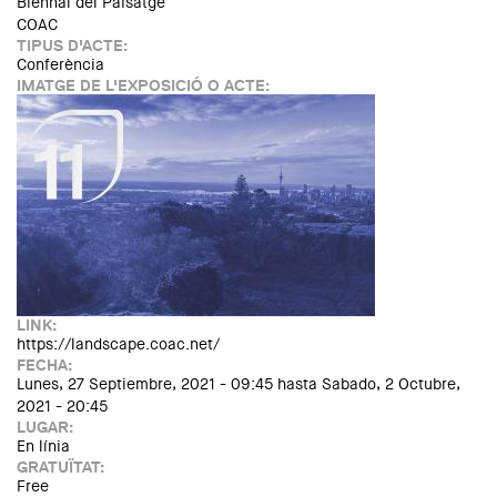
Biennal del Paisatge
COAC
TIPUS D'ACTE:
Conferència
IMATGE DE L'EXPOSICIÓ O ACTE:
LINK:
https://landscape.coac.net/
FECHA:
Lunes, 27 Septiembre, 2021 - 09:45
hasta
Sabado, 2 Octubre,
2021 - 20:45
LUGAR:
En línia
GRATUÏTAT:
Free