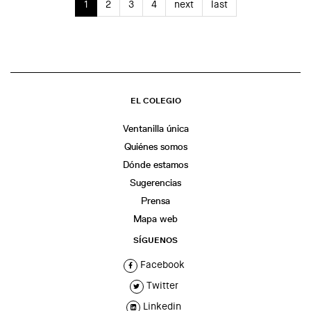
1
2
3
4
next
last
EL COLEGIO
Ventanilla única
Quiénes somos
Dónde estamos
Sugerencias
Prensa
Mapa web
SÍGUENOS
Facebook
Twitter
Linkedin