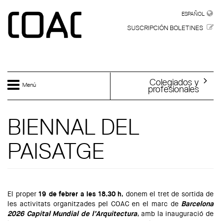
Skip to main content
ESPAÑOL
ESPAÑOL
SUSCRIPCIÓN BOLETINES
Colegiados y
Menú
profesionales
BIENNAL DEL
PAISATGE
El proper
19 de febrer a les 18.30 h
, donem el tret de sortida de
les activitats organitzades pel COAC en el marc de
Barcelona
2026 Capital Mundial de l’Arquitectura
, amb la inauguració de