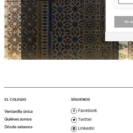
De a
EL COLEGIO
SÍGUENOS
Facebook
Ventanilla única
Quiénes somos
Twitter
Dónde estamos
Linkedin