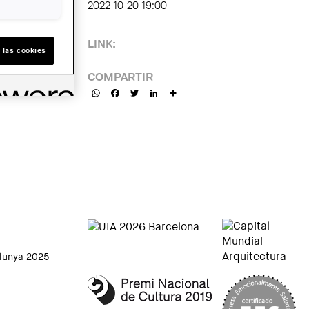
2022-10-20 19:00
LINK:
 las cookies
COMPARTIR
WhatsApp
Facebook
Twitter
LinkedIn
Share
alunya 2025