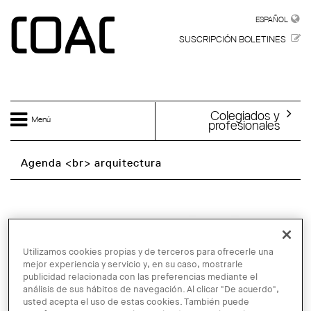
Skip to main content
ESPAÑOL
ESPAÑOL
SUSCRIPCIÓN BOLETINES
Colegiados y
Menú
profesionales
Agenda <br> arquitectura
Utilizamos cookies propias y de terceros para ofrecerle una
mejor experiencia y servicio y, en su caso, mostrarle
publicidad relacionada con las preferencias mediante el
análisis de sus hábitos de navegación. Al clicar "De acuerdo",
usted acepta el uso de estas cookies. También puede