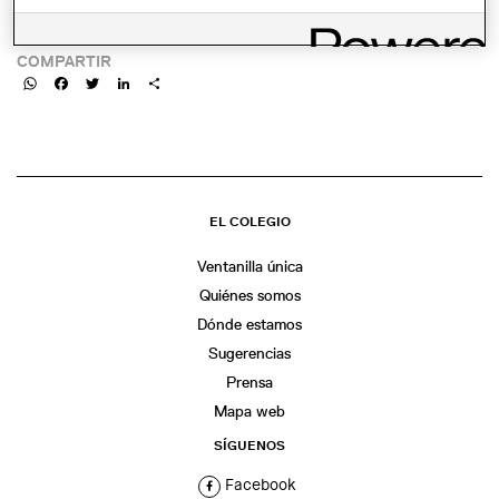
LINK:
COMPARTIR
WhatsApp
Facebook
Twitter
LinkedIn
Share
EL COLEGIO
Ventanilla única
Quiénes somos
Dónde estamos
Sugerencias
Prensa
Mapa web
SÍGUENOS
Facebook