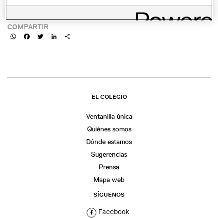
LINK:
COMPARTIR
WhatsApp
Facebook
Twitter
LinkedIn
Share
EL COLEGIO
Ventanilla única
Quiénes somos
Dónde estamos
Sugerencias
Prensa
Mapa web
SÍGUENOS
Facebook