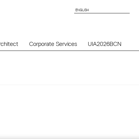
ENGLISH
ENGLISH
rchitect
Corporate Services
UIA2026BCN