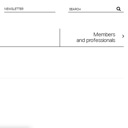
NEWSLETTER
SEARCH
FORM
Members
and professionals