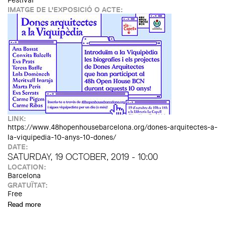
Festival
IMATGE DE L'EXPOSICIÓ O ACTE:
LINK:
https://www.48hopenhousebarcelona.org/dones-arquitectes-a-
la-viquipedia-10-anys-10-dones/
DATE:
SATURDAY, 19 OCTOBER, 2019 - 10:00
LOCATION:
Barcelona
GRATUÏTAT:
Free
Read more
about Dones Arquitectes a la Viquipèdia: 10 anys, 10 dones