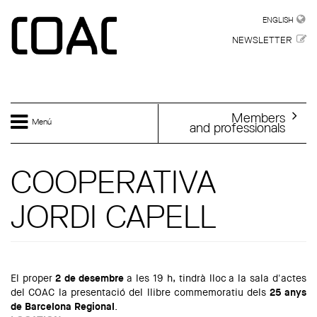
Skip to main content
ENGLISH
ENGLISH
NEWSLETTER
Members
Menú
and professionals
COOPERATIVA
JORDI CAPELL
El proper
2 de desembre
a les 19 h, tindrà lloc a la sala d'actes
del COAC la presentació del llibre commemoratiu dels
25 anys
de Barcelona Regional
.