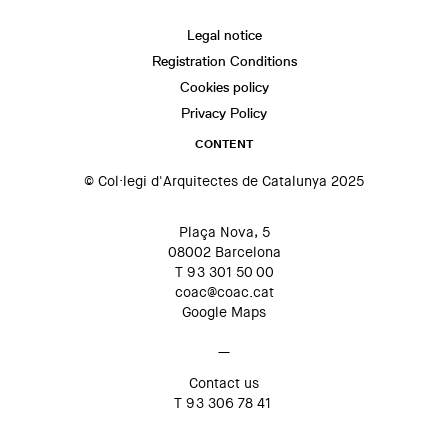
Legal notice
Registration Conditions
Cookies policy
Privacy Policy
CONTENT
© Col·legi d'Arquitectes de Catalunya 2025
Plaça Nova, 5
08002 Barcelona
T 93 301 50 00
coac@coac.cat
Google Maps
—
Contact us
T 93 306 78 41