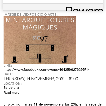
Cooperativa Jordi Capell
TIPUS D'ACTE:
Conferència
IMATGE DE L'EXPOSICIÓ O ACTE:
LINK:
https://www.facebook.com/events/464259627629571/
DATE:
THURSDAY, 14 NOVEMBER, 2019 - 19:00
LOCATION:
Barcelona
Read more
about Mini Arquitectures Màgiques, amb sic97
El próximo martes
19 de noviembre
a las 20h, en la sede del