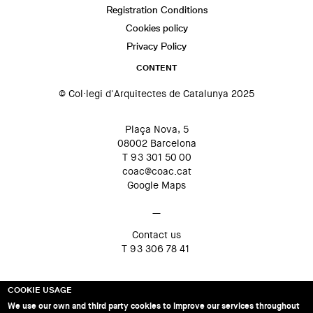
Registration Conditions
Cookies policy
Privacy Policy
CONTENT
© Col·legi d'Arquitectes de Catalunya 2025
Plaça Nova, 5
08002 Barcelona
T 93 301 50 00
coac@coac.cat
Google Maps
—
Contact us
T 93 306 78 41
COOKIE USAGE
We use our own and third party cookies to improve our services throughout