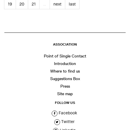
19
20
21
…
next
last
ASSOCIATION
Point of Single Contact
Introduction
Where to find us
Suggestions Box
Press
Site map
FOLLOW US
Facebook
Twitter