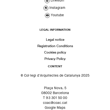
Linkedin
Instagram
Youtube
LEGAL INFORMATION
Legal notice
Registration Conditions
Cookies policy
Privacy Policy
CONTENT
© Col·legi d'Arquitectes de Catalunya 2025
Plaça Nova, 5
08002 Barcelona
T 93 301 50 00
coac@coac.cat
Google Maps