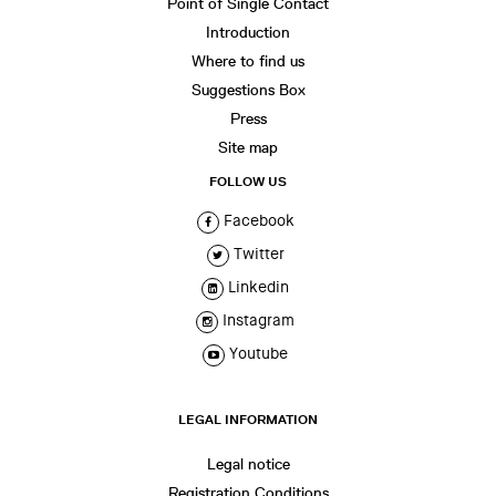
Point of Single Contact
Introduction
Where to find us
Suggestions Box
Press
Site map
FOLLOW US
Facebook
Twitter
Linkedin
Instagram
Youtube
LEGAL INFORMATION
Legal notice
Registration Conditions