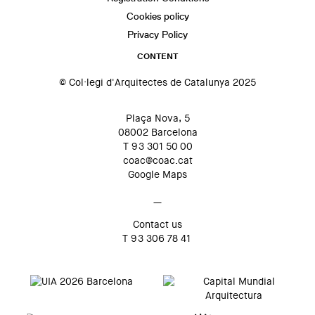
Cookies policy
Privacy Policy
CONTENT
© Col·legi d'Arquitectes de Catalunya 2025
Plaça Nova, 5
08002 Barcelona
T 93 301 50 00
coac@coac.cat
Google Maps
—
Contact us
T 93 306 78 41