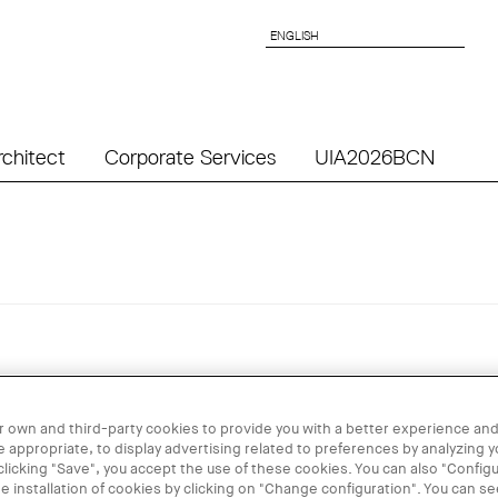
ENGLISH
ENGLISH
rchitect
Corporate Services
UIA2026BCN
 own and third-party cookies to provide you with a better experience and
 appropriate, to display advertising related to preferences by analyzing 
quitectes de Catalunya impulsa a Vic el cicle “
La ciutat de 
 clicking "Save", you accept the use of these cookies. You can also "Configu
re els grans desafiaments de la ciutat i repensar el paper
he installation of cookies by clicking on "Change configuration". You can s