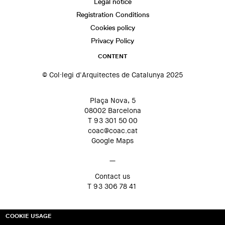
Legal notice
Registration Conditions
Cookies policy
Privacy Policy
CONTENT
© Col·legi d'Arquitectes de Catalunya 2025
Plaça Nova, 5
08002 Barcelona
T 93 301 50 00
coac@coac.cat
Google Maps
—
Contact us
T 93 306 78 41
COOKIE USAGE