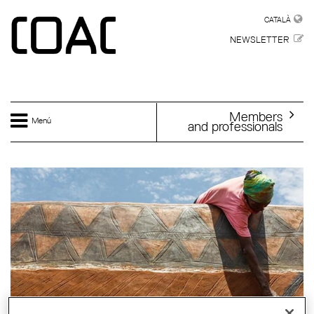
Skip to main content
CATALÀ
CATALÀ
NEWSLETTER
Members
Menú
and professionals