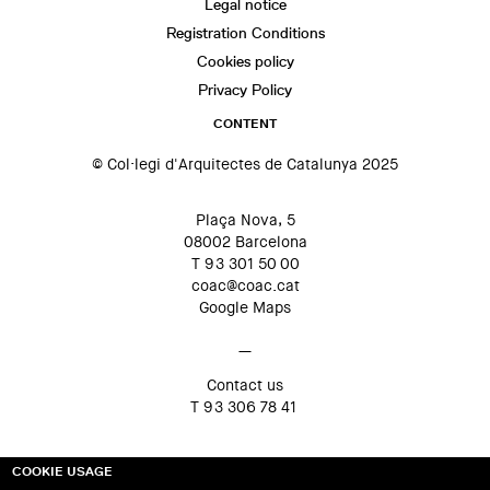
Legal notice
Registration Conditions
Cookies policy
Privacy Policy
CONTENT
© Col·legi d'Arquitectes de Catalunya 2025
Plaça Nova, 5
08002 Barcelona
T 93 301 50 00
coac@coac.cat
Google Maps
—
Contact us
T 93 306 78 41
COOKIE USAGE