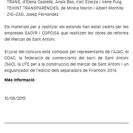
· TRANS, d’Elena Castellà, Anaïs Bas, Irati Ezeiza i Irene Puig
· TEIXINT TRANSPARÈNCIES, de Mireia Martín i Albert Montilla
· ZIG-ZAG, Josep Fernandez
Els materials per a realitzar els estands han estat cedits per les
empreses SACYR i COPCISA que realitzen les obres de reforma
del Mercat de Sant Antoni.
El jurat del concurs està compost per representants de l’AJAC, el
COAC, la federació de comerciants del barri de Sant Antoni
(SAC), la UTE per a la construcció del mercat de Sant Antoni i un
exguanyador de l’edició dels separadors de Firantoni 2014.
Més informació
10/06/2015