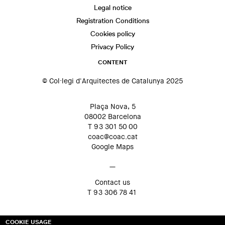
Legal notice
Registration Conditions
Cookies policy
Privacy Policy
CONTENT
© Col·legi d'Arquitectes de Catalunya 2025
Plaça Nova, 5
08002 Barcelona
T 93 301 50 00
coac@coac.cat
Google Maps
—
Contact us
T 93 306 78 41
COOKIE USAGE