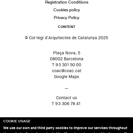
Registration Conditions
Cookies policy
Privacy Policy
CONTENT
© Col·legi d'Arquitectes de Catalunya 2025
Plaça Nova, 5
08002 Barcelona
T 93 301 50 00
coac@coac.cat
Google Maps
—
Contact us
T 93 306 78 41
COOKIE USAGE
We use our own and third party cookies to improve our services throughout