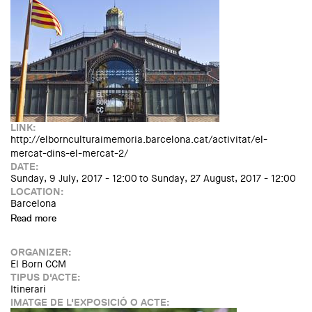
LINK:
http://elbornculturaimemoria.barcelona.cat/activitat/el-
mercat-dins-el-mercat-2/
DATE:
Sunday, 9 July, 2017 - 12:00
to
Sunday, 27 August, 2017 - 12:00
LOCATION:
Barcelona
Read more
about Visita guiada: El mercat dins el mercat
ORGANIZER:
El Born CCM
TIPUS D'ACTE:
Itinerari
IMATGE DE L'EXPOSICIÓ O ACTE: