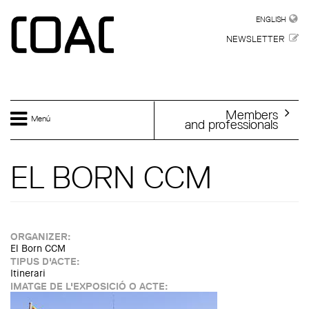
Skip to main content
ENGLISH
ENGLISH
NEWSLETTER
Members
Menú
and professionals
EL BORN CCM
ORGANIZER:
El Born CCM
TIPUS D'ACTE:
Itinerari
IMATGE DE L'EXPOSICIÓ O ACTE: