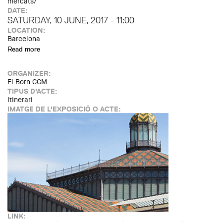
mercats/
DATE:
SATURDAY, 10 JUNE, 2017 - 11:00
LOCATION:
Barcelona
Read more
about Itinerari: Anem de mercats!
ORGANIZER:
El Born CCM
TIPUS D'ACTE:
Itinerari
IMATGE DE L'EXPOSICIÓ O ACTE:
LINK: