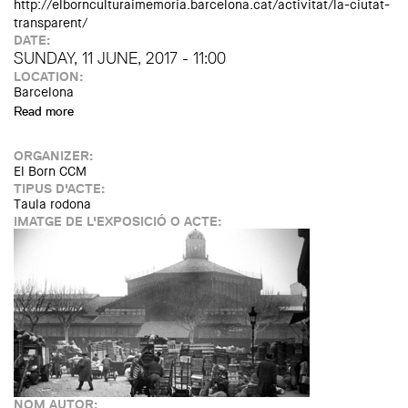
http://elbornculturaimemoria.barcelona.cat/activitat/la-ciutat-
transparent/
DATE:
SUNDAY, 11 JUNE, 2017 - 11:00
LOCATION:
Barcelona
Read more
about Itinerari: La ciutat transparent
ORGANIZER:
El Born CCM
TIPUS D'ACTE:
Taula rodona
IMATGE DE L'EXPOSICIÓ O ACTE:
NOM AUTOR: