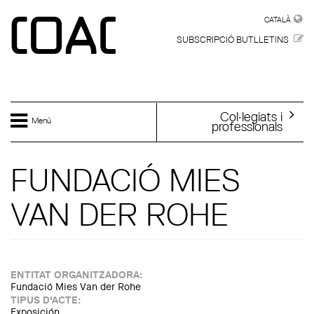
Vés al contingut
CATALÀ
CATALÀ
SUBSCRIPCIÓ BUTLLETINS
Col·legiats i
Menú
professionals
FUNDACIÓ MIES
VAN DER ROHE
ENTITAT ORGANITZADORA:
Fundació Mies Van der Rohe
TIPUS D'ACTE:
Exposición