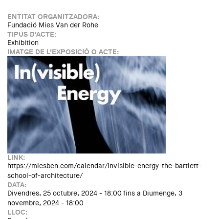
Architecture
ENTITAT ORGANITZADORA:
Fundació Mies Van der Rohe
TIPUS D'ACTE:
Exhibition
IMATGE DE L'EXPOSICIÓ O ACTE:
LINK:
https://miesbcn.com/calendar/invisible-energy-the-bartlett-
school-of-architecture/
DATA:
Divendres, 25 octubre, 2024 - 18:00
fins a
Diumenge, 3
novembre, 2024 - 18:00
LLOC: