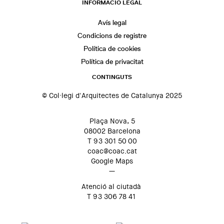
INFORMACIÓ LEGAL
Avís legal
Condicions de registre
Política de cookies
Política de privacitat
CONTINGUTS
© Col·legi d'Arquitectes de Catalunya 2025
Plaça Nova, 5
08002 Barcelona
T 93 301 50 00
coac@coac.cat
Google Maps
—
Atenció al ciutadà
T 93 306 78 41