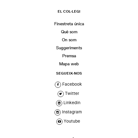
EL COL·LEGI
Finestreta única
Què som
On som
Suggeriments
Premsa
Mapa web
SEGUEIX-NOS
Facebook
Twitter
Linkedin
Instagram
Youtube