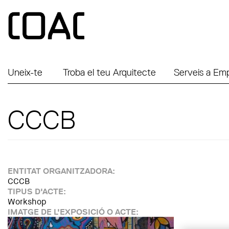
Vés al contingut
Uneix-te
Troba el teu Arquitecte
Serveis a Em
CCCB
ENTITAT ORGANITZADORA:
CCCB
TIPUS D'ACTE:
Workshop
IMATGE DE L'EXPOSICIÓ O ACTE: