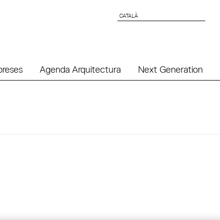
CATALÀ
CATALÀ
preses
Agenda Arquitectura
Next Generation