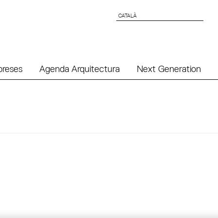
CATALÀ
CATALÀ
preses
Agenda Arquitectura
Next Generation