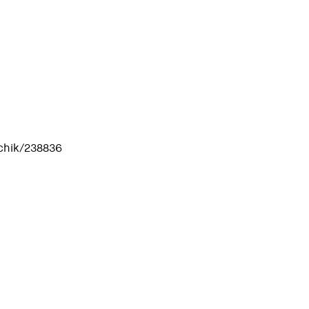
ichik/238836