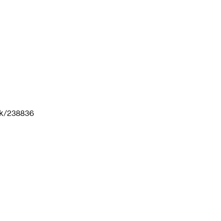
ik/238836