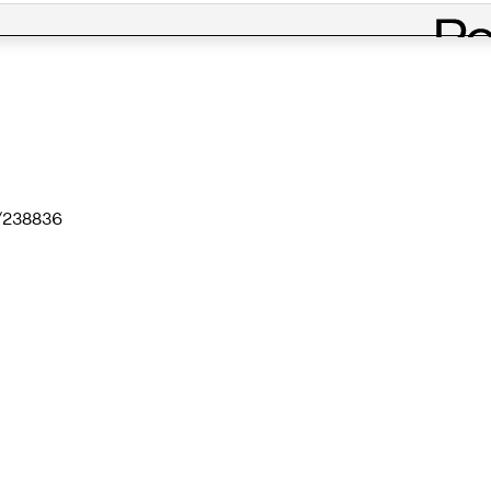
k/238836