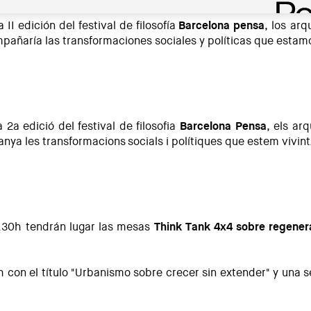
 II edición del festival de filosofía
Barcelona pensa
, los arq
mpañaría las transformaciones sociales y políticas que estam
 2a edició del festival de filosofia
Barcelona Pensa
, els ar
nya les transformacions socials i polítiques que estem vivint
9.30h tendrán lugar las mesas
Think Tank 4x4 sobre regener
con el título "Urbanismo sobre crecer sin extender" y una se