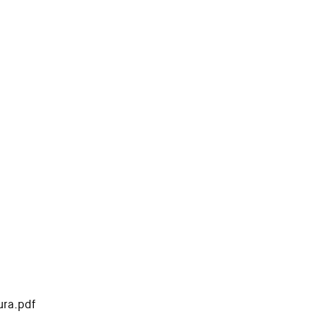
ra.pdf