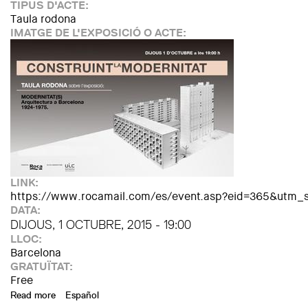
TIPUS D'ACTE:
Taula rodona
IMATGE DE L'EXPOSICIÓ O ACTE:
LINK:
https://www.rocamail.com/es/event.asp?eid=365&utm
DATA:
DIJOUS, 1 OCTUBRE, 2015 - 19:00
LLOC:
Barcelona
GRATUÏTAT:
Free
Read more
about Construint la Modernitat
Español