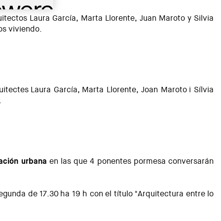
uitectos Laura García, Marta Llorente, Juan Maroto y Silvia
os viviendo.
quitectes Laura García, Marta Llorente, Joan Maroto i Sílvia
.
ación urbana
en las que 4 ponentes pormesa conversarán
gunda de 17.30 ha 19 h con el título "Arquitectura entre lo