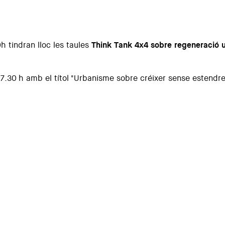
h tindran lloc les taules
Think Tank 4x4 sobre regeneració 
17.30 h amb el títol "Urbanisme sobre créixer sense estendre"