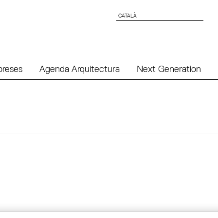
CATALÀ
CATALÀ
preses
Agenda Arquitectura
Next Generation