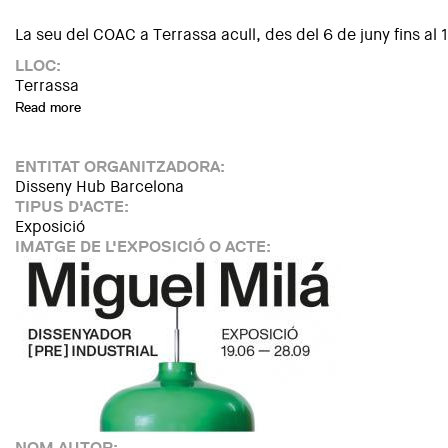
La seu del COAC a Terrassa acull, des del 6 de juny fins al 18
LLOC:
Terrassa
Read more
about Clofolles, de l'artista Miquel Lligadas
ENTITAT ORGANITZADORA:
Disseny Hub Barcelona
TIPUS D'ACTE:
Exposició
IMATGE DE L'EXPOSICIÓ O ACTE:
NOM AUTOR: