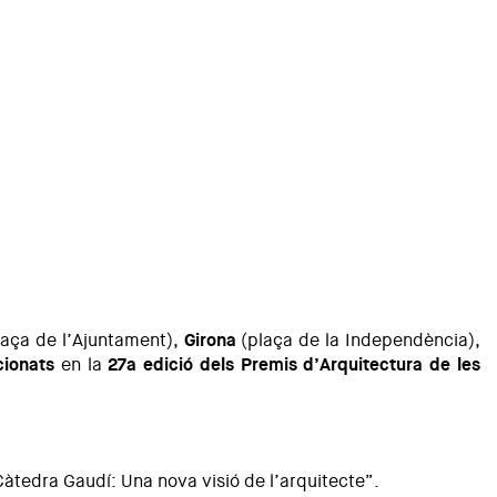
aça de l’Ajuntament),
Girona
(plaça de la Independència),
cionats
en la
27a edició dels Premis d’Arquitectura de les
tedra Gaudí: Una nova visió de l’arquitecte”.