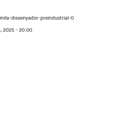
ila-dissenyador-preindustrial-0
, 2025 - 20:00