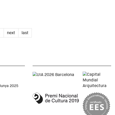
…
next
last
alunya 2025