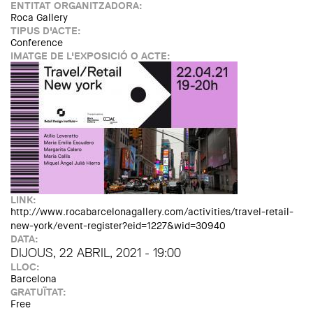
ENTITAT ORGANITZADORA:
Roca Gallery
TIPUS D'ACTE:
Conference
IMATGE DE L'EXPOSICIÓ O ACTE:
LINK:
http://www.rocabarcelonagallery.com/activities/travel-retail-
new-york/event-register?eid=1227&wid=30940
DATA:
DIJOUS, 22 ABRIL, 2021 - 19:00
LLOC:
Barcelona
GRATUÏTAT:
Free